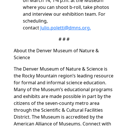
on
March 14, 1-4 p.m.
at the Museum
where you can shoot b-roll, take photos
and interview our exhibition team. For
scheduling,
contact
Julio.poletti@dmns.org
.
# # #
About the Denver Museum of Nature &
Science
The Denver Museum of Nature & Science is
the Rocky Mountain region’s leading resource
for formal and informal science education.
Many of the Museum’s educational programs
and exhibits are made possible in part by the
citizens of the seven-county metro area
through the Scientific & Cultural Facilities
District. The Museum is accredited by the
American Alliance of Museums. Connect with