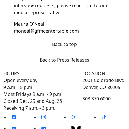
interview requests, please reach out to our
media representative.
Maura O'Neal
moneal@gfmcentertable.com
Back to top
Back to Press Releases
HOURS
LOCATION
Open every day
2001 Colorado Blvd.
9 a.m. - 5 p.m.
Denver, CO 80205
Most Fridays 9 a.m. - 9 p.m.
303.370.6000
Closed Dec. 25 and Aug. 26
Receiving 7 a.m. - 3 p.m.