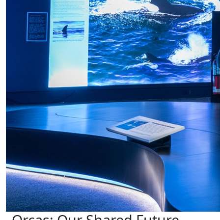
Orcas: Our Shared Future