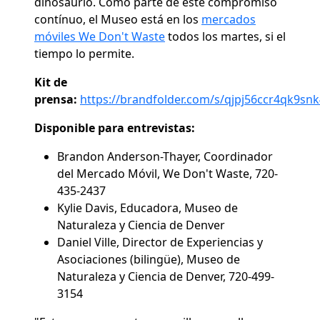
dinosaurio.
Como parte de este compromiso
contínuo, el Museo está en los
mercados
móviles We Don't Waste
todos los martes, si el
tiempo lo permite.
Kit de
prensa:
https://brandfolder.com/s/qjpj56ccr4qk9s
Disponible para entrevistas:
Brandon Anderson-Thayer, Coordinador
del Mercado Móvil, We Don't Waste, 720-
435-2437
Kylie Davis, Educadora, Museo de
Naturaleza y Ciencia de Denver
Daniel Ville, Director de Experiencias y
Asociaciones (bilingüe), Museo de
Naturaleza y Ciencia de Denver, 720-499-
3154