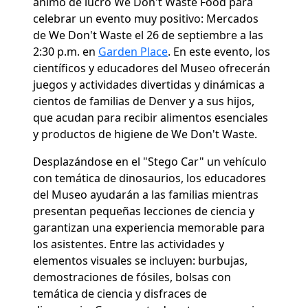
ánimo de lucro We Don't Waste Food para
celebrar un evento muy positivo: Mercados
de
We Don't Waste el 26 de septiembre a las
2:30 p.m. en
Garden Place
. En este evento, los
científicos y educadores del Museo ofrecerán
juegos y actividades divertidas y dinámicas a
cientos de familias de Denver y a sus hijos,
que acudan para recibir alimentos esenciales
y productos de higiene de We Don't Waste.
Desplazándose en el "Stego Car" un vehículo
con temática de dinosaurios, los educadores
del Museo ayudarán a las familias mientras
presentan pequeñas lecciones de ciencia y
garantizan una experiencia memorable para
los asistentes. Entre las actividades y
elementos visuales se incluyen: burbujas,
demostraciones de fósiles, bolsas con
temática de ciencia y disfraces de