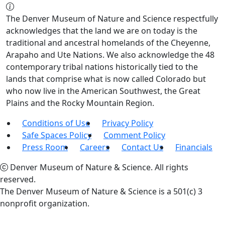
The Denver Museum of Nature and Science respectfully
acknowledges that the land we are on today is the
traditional and ancestral homelands of the Cheyenne,
Arapaho and Ute Nations. We also acknowledge the 48
contemporary tribal nations historically tied to the
lands that comprise what is now called Colorado but
who now live in the American Southwest, the Great
Plains and the Rocky Mountain Region.
Conditions of Use
Privacy Policy
Safe Spaces Policy
Comment Policy
Press Room
Careers
Contact Us
Financials
Denver Museum of Nature & Science. All rights
reserved.
The Denver Museum of Nature & Science is a 501(c) 3
nonprofit organization.