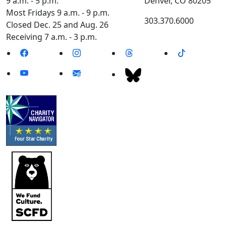
9 a.m. - 5 p.m.
Denver, CO 80205
Most Fridays 9 a.m. - 9 p.m.
303.370.6000
Closed Dec. 25 and Aug. 26
Receiving 7 a.m. - 3 p.m.